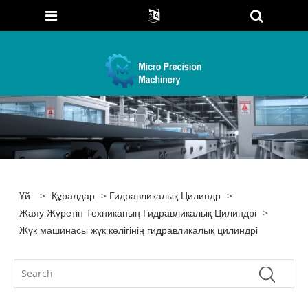
Үй
>
Құралдар
>
Гидравликалық Цилиндр
>
Жаяу Жүретін Техниканың Гидравликалық Цилиндрі
>
Жүк машинасы жүк көлігінің гидравликалық цилиндрі