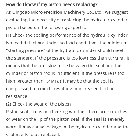
How do I know if my piston needs replacing?
As Qingdao Micro Precision Machinery Co., Ltd., we suggest
evaluating the necessity of replacing the hydraulic cylinder
piston based on the following aspects.:
(1) Check the sealing performance of the hydraulic cylinder
No-load detection: Under no-load conditions, the minimum
"starting pressure" of the hydraulic cylinder should meet
the standard. If the pressure is too low (less than 0.7MPa), it
means that the pressing force between the seal and the
cylinder or piston rod is insufficient; if the pressure is too
high (greater than 1.4MPa), it may be that the seal is
compressed too much, resulting in increased friction
resistance.
(2) Check the wear of the piston
Piston seal: Focus on checking whether there are scratches
or wear on the lip of the piston seal. If the seal is severely
worn, it may cause leakage in the hydraulic cylinder and the
seal needs to be replaced.