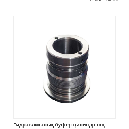
Гидравликалық буфер цилиндрінің