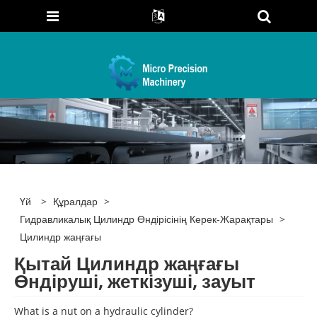
Үй
>
Құралдар
>
Гидравликалық Цилиндр Өндірісінің Керек-Жарақтары
>
Цилиндр жаңғағы
Қытай Цилиндр жаңғағы
Өндіруші, жеткізуші, зауыт
What is a nut on a hydraulic cylinder?