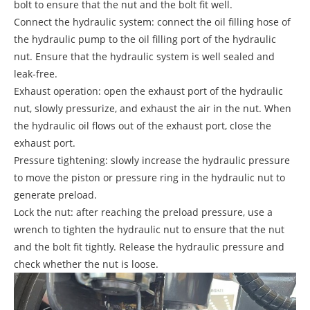
bolt to ensure that the nut and the bolt fit well.
Connect the hydraulic system: connect the oil filling hose of
the hydraulic pump to the oil filling port of the hydraulic
nut. Ensure that the hydraulic system is well sealed and
leak-free.
Exhaust operation: open the exhaust port of the hydraulic
nut, slowly pressurize, and exhaust the air in the nut. When
the hydraulic oil flows out of the exhaust port, close the
exhaust port.
Pressure tightening: slowly increase the hydraulic pressure
to move the piston or pressure ring in the hydraulic nut to
generate preload.
Lock the nut: after reaching the preload pressure, use a
wrench to tighten the hydraulic nut to ensure that the nut
and the bolt fit tightly. Release the hydraulic pressure and
check whether the nut is loose.